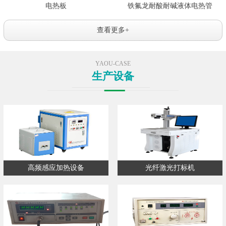
电热板
铁氟龙耐酸耐碱液体电热管
查看更多+
YAOU-CASE
生产设备
高频感应加热设备
光纤激光打标机