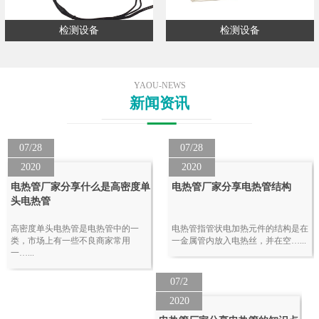
检测设备
检测设备
YAOU-NEWS
新闻资讯
07/28
07/28
2020
2020
电热管厂家分享什么是高密度单
电热管厂家分享电热管结构
头电热管
高密度单头电热管是电热管中的一
电热管指管状电加热元件的结构是在
类，市场上有一些不良商家常用
一金属管内放入电热丝，并在空…...
一…...
07/2
2020