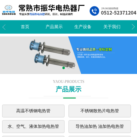
我们
首页
产品展示
生产设备
关于我们
新
YAOU-PRODUCTS
产品展示
高温不锈钢电热管
不锈钢散热片电热管
水、空气、液体加热电热管
导热油加热 油加热电热管