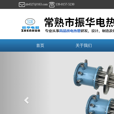
zh4327@163.com
139-0157-5230
首页
关于我们