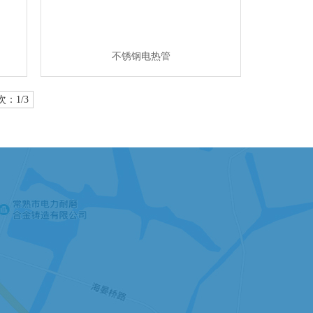
不锈钢电热管
次：1/3