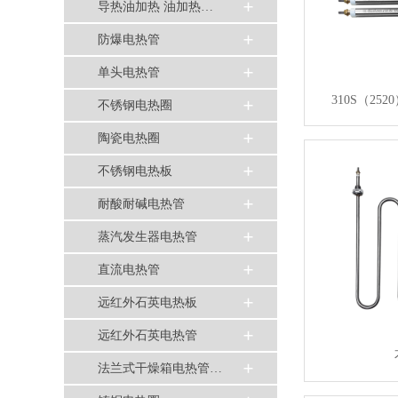
导热油加热 油加热…
防爆电热管
单头电热管
310S（2
不锈钢电热圈
陶瓷电热圈
不锈钢电热板
耐酸耐碱电热管
蒸汽发生器电热管
直流电热管
远红外石英电热板
远红外石英电热管
法兰式干燥箱电热管…