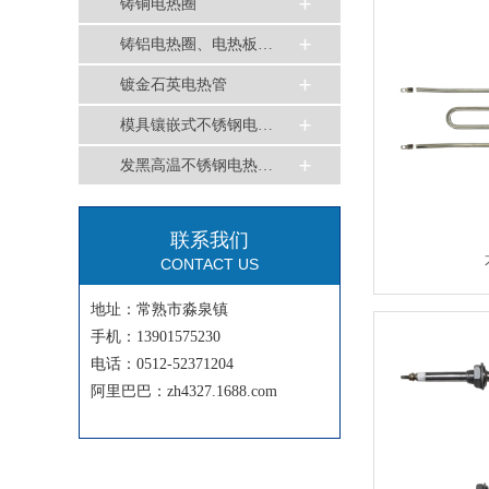
铸铜电热圈
铸铝电热圈、电热板…
镀金石英电热管
模具镶嵌式不锈钢电…
发黑高温不锈钢电热…
联系我们
CONTACT US
地址：常熟市淼泉镇
手机：13901575230
电话：0512-52371204
阿里巴巴：zh4327.1688.com