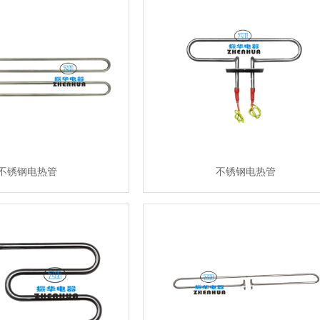
不锈钢电热管
不锈钢电热管