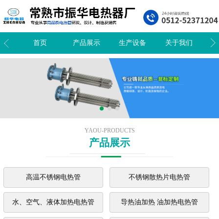
我们
首页
产品展示
生产设备
关于我们
新
YAOU-PRODUCTS
产品展示
高温不锈钢电热管
不锈钢散热片电热管
水、空气、液体加热电热管
导热油加热 油加热电热管