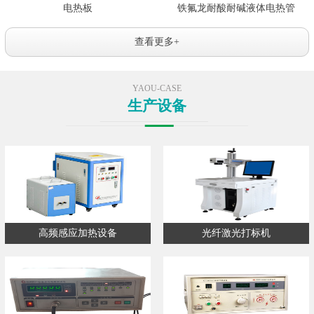
电热板
铁氟龙耐酸耐碱液体电热管
查看更多+
YAOU-CASE
生产设备
高频感应加热设备
光纤激光打标机