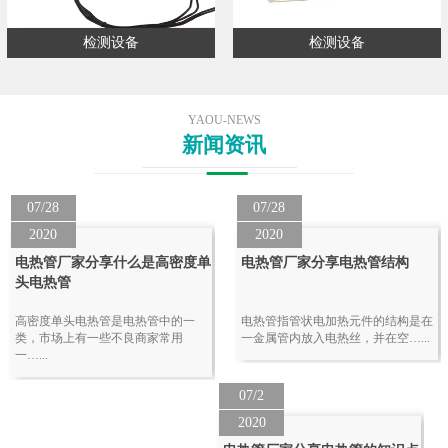
检测设备
检测设备
YAOU-NEWS
新闻资讯
07/28
07/28
2020
2020
电热管厂家分享什么是高密度单
电热管厂家分享电热管结构
头电热管
高密度单头电热管是电热管中的一
电热管指管状电加热元件的结构是在
类，市场上有一些不良商家常用
一金属管内放入电热丝，并在空…...
一…...
07/2
2020