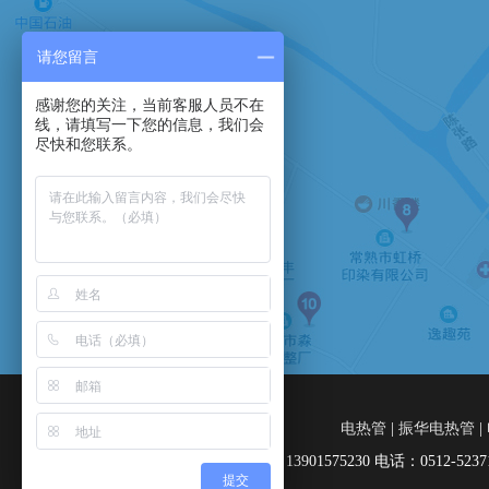
请您留言
感谢您的关注，当前客服人员不在
手机：13901575230
线，请填写一下您的信息，我们会
尽快和您联系。
电话：0512-52371204
传真：0512-52378660
邮箱：zh4327@163.com
地址：常熟市淼泉镇
电热管
|
振华电热管
|
联系电话：13901575230 电话：0512-
提交