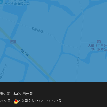
电热管
|
水加热电热管
3659号-1
苏公网安备32058102002583号