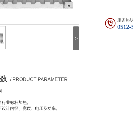
服务热
0512-
>
数
/ PRODUCT PARAMETER
圈
料行业螺杆加热。
新设计内径、宽度、电压及功率。