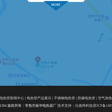
电热管新闻中心
|
电热管产品展示
|
不锈钢电热管
|
防爆电热管
|
空气加热
52371204 版权所有：常熟市振华电热器厂
技术支持：仕德伟科技
|
苏ICP备1405