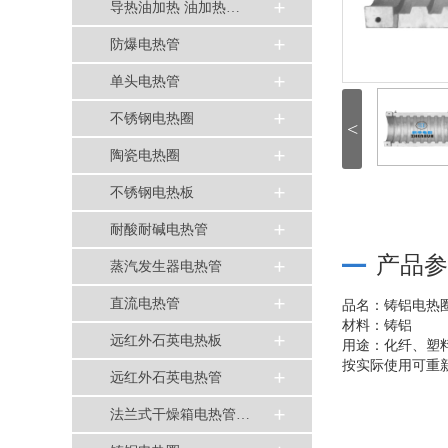
导热油加热 油加热…
防爆电热管
单头电热管
不锈钢电热圈
<
陶瓷电热圈
不锈钢电热板
耐酸耐碱电热管
产品参
蒸汽发生器电热管
直流电热管
品名：铸铝电热
材料：铸铝
远红外石英电热板
用途：化纤、塑
按实际使用可重
远红外石英电热管
法兰式干燥箱电热管…