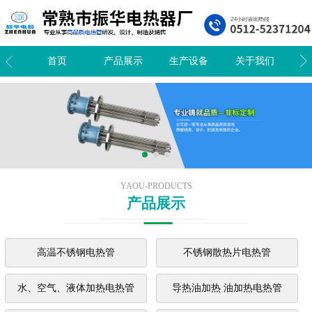
我们
首页
产品展示
生产设备
关于我们
新
YAOU-PRODUCTS
产品展示
高温不锈钢电热管
不锈钢散热片电热管
水、空气、液体加热电热管
导热油加热 油加热电热管