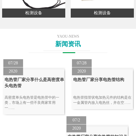
检测设备
检测设备
YAOU-NEWS
新闻资讯
07/28
07/28
2020
2020
电热管厂家分享什么是高密度单
电热管厂家分享电热管结构
头电热管
高密度单头电热管是电热管中的一
电热管指管状电加热元件的结构是在
类，市场上有一些不良商家常用
一金属管内放入电热丝，并在空…...
一…...
07/2
2020