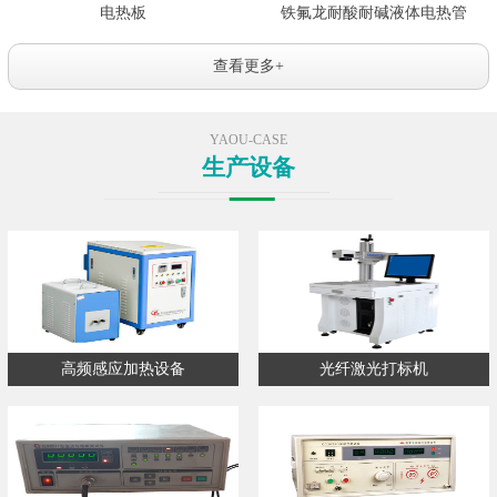
电热板
铁氟龙耐酸耐碱液体电热管
查看更多+
YAOU-CASE
生产设备
高频感应加热设备
光纤激光打标机